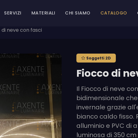
SERVIZI
MATERIALI
CHI SIAMO
CATALOGO
 di neve con fasci
Soggetti 2D
Fiocco di ne
Il Fiocco di neve co
bidimensionale che
invernale grazie all
bianco caldo fisso. 
alluminio e PVC di a
luminosa di 350 cm 