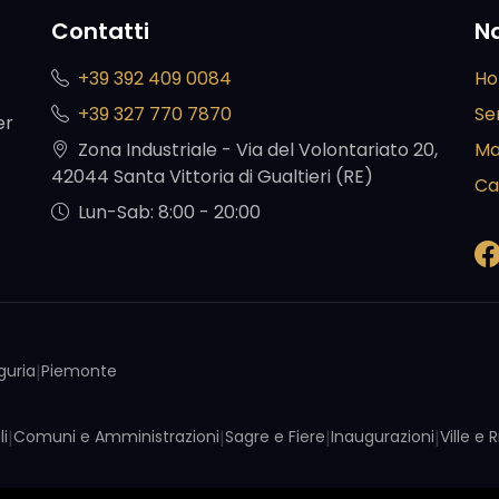
Contatti
N
+39 392 409 0084
H
+39 327 770 7870
Ser
er
Zona Industriale - Via del Volontariato 20,
Ma
42044 Santa Vittoria di Gualtieri (RE)
Ca
Lun-Sab: 8:00 - 20:00
iguria
|
Piemonte
li
|
Comuni e Amministrazioni
|
Sagre e Fiere
|
Inaugurazioni
|
Ville e