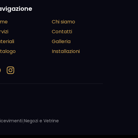
avigazione
ome
Chi siamo
vizi
Contatti
teriali
Galleria
talogo
Installazioni
 Ricevimenti
|
Negozi e Vetrine