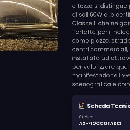
altezza si distingu
di soli 60W e le certi
Classe II che ne gar
Perfetta per il noleg
come piazze, strade 
centri commerciali, 
installata ad attra
per valorizzare qual
manifestazione inve
scenografica e coin
Scheda Tecni
Codice
AX-FIOCCOFASCI