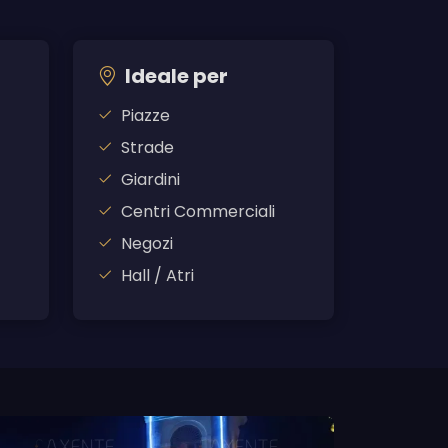
Ideale per
Piazze
Strade
Giardini
Centri Commerciali
Negozi
Hall / Atri