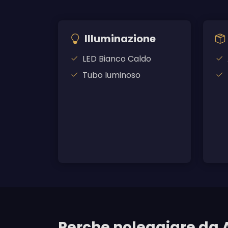
Illuminazione
LED Bianco Caldo
Tubo luminoso
Perche noleggiare da 