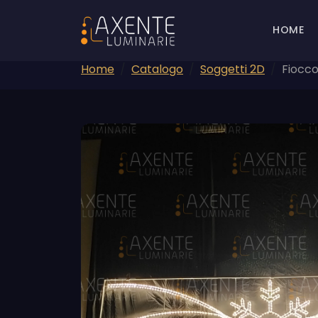
HOME
Home
Catalogo
Soggetti 2D
Fiocco