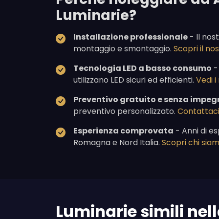
Luminarie?
Installazione professionale
- Il nos
montaggio e smontaggio.
Scopri il n
Tecnologia LED a basso consumo
-
utilizzano LED sicuri ed efficienti.
Vedi i
Preventivo gratuito e senza impeg
preventivo personalizzato.
Contattaci
Esperienza comprovata
- Anni di es
Romagna e Nord Italia.
Scopri chi sia
Luminarie simili nel