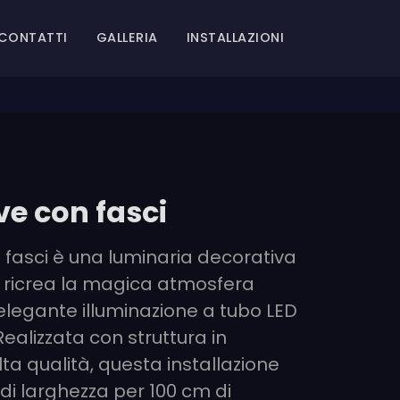
CONTATTI
GALLERIA
INSTALLAZIONI
ve con fasci
n fasci è una luminaria decorativa
 ricrea la magica atmosfera
'elegante illuminazione a tubo LED
Realizzata con struttura in
lta qualità, questa installazione
di larghezza per 100 cm di