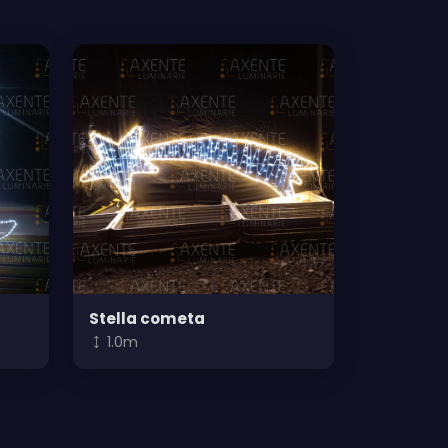
Stella cometa
1.0m