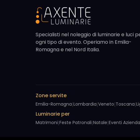
Specialisti nel noleggio di luminarie e luci p
ogni tipo di evento. Operiamo in Emilia-
Romagna e nel Nord Italia.
Zone servite
Emilia-Romagna
|
Lombardia
|
Veneto
|
Toscana
|
L
Luminarie per
Matrimoni
|
Feste Patronali
|
Natale
|
Eventi Azienda