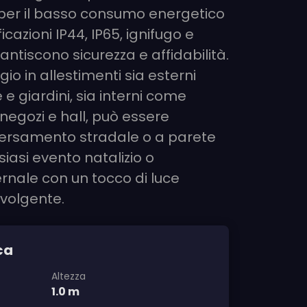
e per il basso consumo energetico
ficazioni IP44, IP65, ignifugo e
antiscono sicurezza e affidabilità.
gio in allestimenti sia esterni
e giardini, sia interni come
negozi e hall, può essere
versamento stradale o a parete
siasi evento natalizio o
rnale con un tocco di luce
volgente.
ca
Altezza
1.0 m