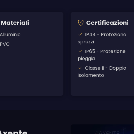
Materiali
Certificazioni
Alluminio
IP44 - Protezione
spruzzi
PVC
IP65 - Protezione
pioggia
Classe II - Doppio
isolamento
Axente