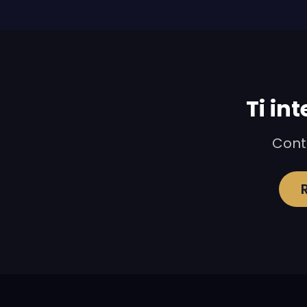
Ti in
Conta