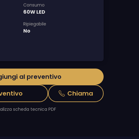
Consumo
60W LED
Ripiegabile
No
iungi al preventivo
ventivo
Chiama
ualizza scheda tecnica PDF