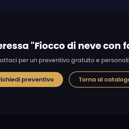
teressa "Fiocco di neve con f
ttaci per un preventivo gratuito e personal
Richiedi preventivo
Torna al catalog