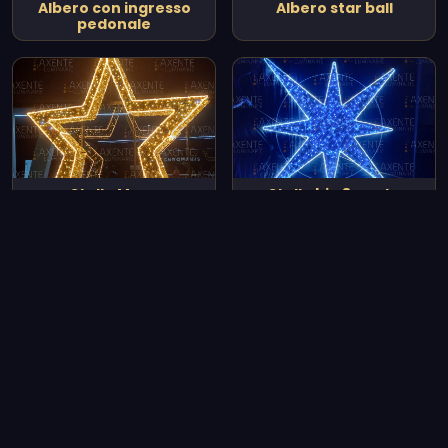
Albero con ingresso
Albero star ball
pedonale
Stella Maya
Stella big 8 punte
Vedi tutto il catalogo
Le nostre realizzazioni