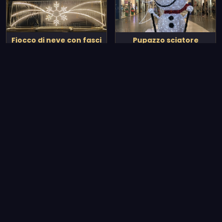
Fiocco di neve con fasci
Pupazzo sciatore
Vedi tutto il catalogo
Le nostre realizzazioni