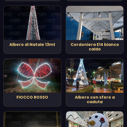
Albero di Natale 13mt
Cordoniera E14 bianco
caldo
FIOCCO ROSSO
Albero con sfere a
caduta