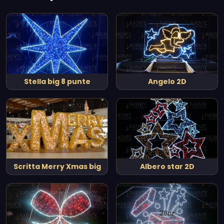
Stella big 8 punte
Angelo 2D
Scritta Merry Xmas big
Albero star 2D