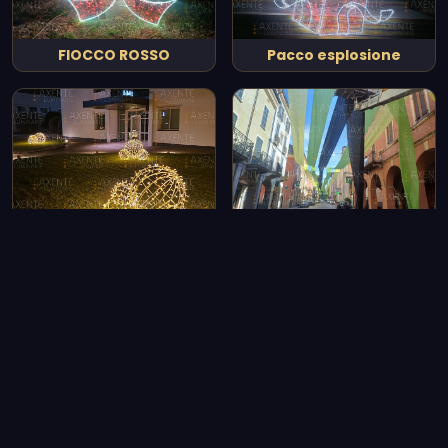
FIOCCO ROSSO
Pacco esplosione
Sfere 3D
TNT COLORATO
Vedi tutto il catalogo
Le nostre realizzazioni