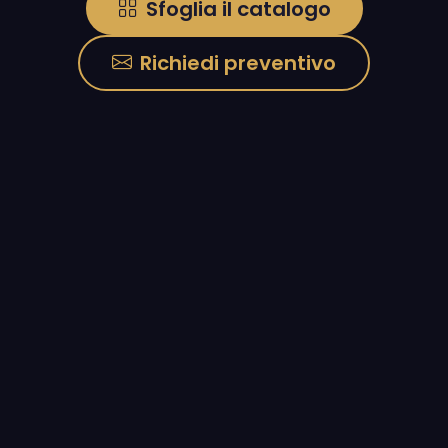
Sfoglia il catalogo
Richiedi preventivo