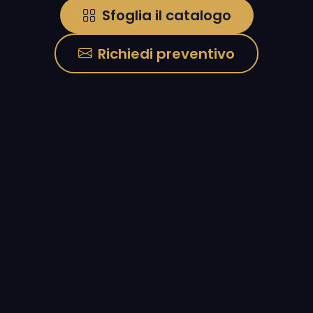
Sfoglia il catalogo
Richiedi preventivo