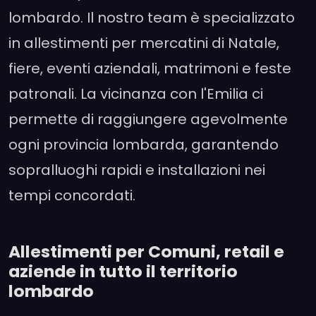
lombardo. Il nostro team è specializzato
in allestimenti per mercatini di Natale,
fiere, eventi aziendali, matrimoni e feste
patronali. La vicinanza con l'Emilia ci
permette di raggiungere agevolmente
ogni provincia lombarda, garantendo
sopralluoghi rapidi e installazioni nei
tempi concordati.
Allestimenti per Comuni, retail e
aziende in tutto il territorio
lombardo