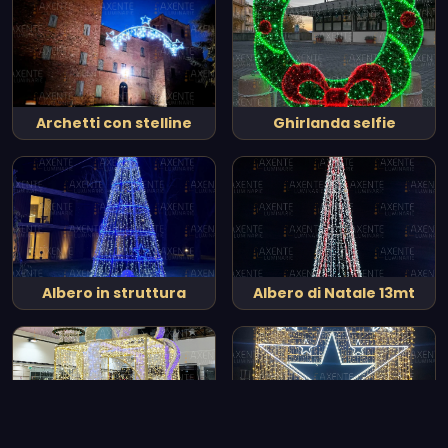
Archetti con stelline
Ghirlanda selfie
Albero in struttura
Albero di Natale 13mt