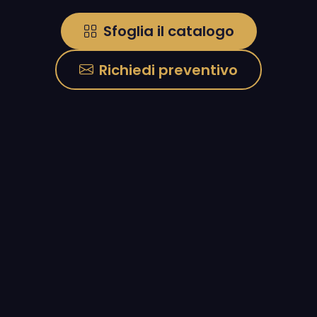
Sfoglia il catalogo
Richiedi preventivo