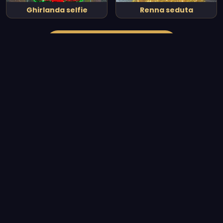
Ghirlanda selfie
Renna seduta
Vedi tutto il catalogo
Le nostre realizzazioni