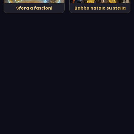
Sfera a fascioni
Babbo natale su stella
Vedi tutto il catalogo
Le nostre realizzazioni