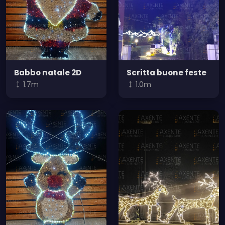
Babbo natale 2D
Scritta buone feste
1.7m
1.0m