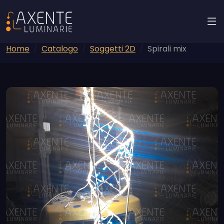
Home
Catalogo
Soggetti 2D
Spirali mix