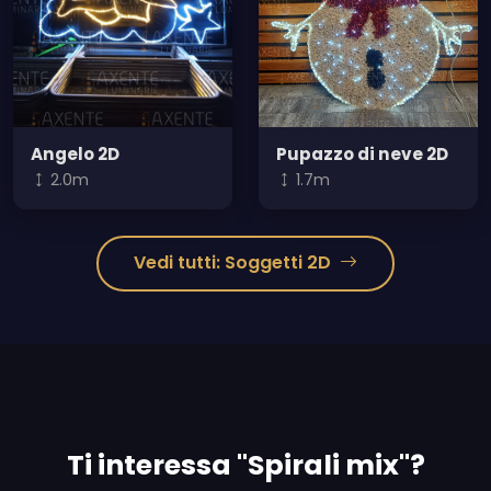
Angelo 2D
Pupazzo di neve 2D
2.0m
1.7m
Vedi tutti: Soggetti 2D
Ti interessa "Spirali mix"?