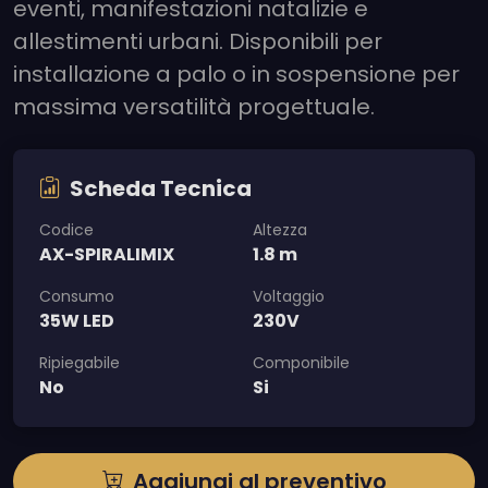
eventi, manifestazioni natalizie e
allestimenti urbani. Disponibili per
installazione a palo o in sospensione per
massima versatilità progettuale.
Scheda Tecnica
Codice
Altezza
AX-SPIRALIMIX
1.8 m
Consumo
Voltaggio
35W LED
230V
Ripiegabile
Componibile
No
Si
Aggiungi al preventivo