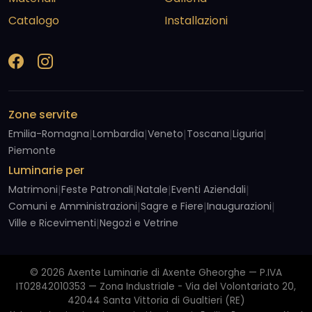
Catalogo
Installazioni
Zone servite
Emilia-Romagna
|
Lombardia
|
Veneto
|
Toscana
|
Liguria
|
Piemonte
Luminarie per
Matrimoni
|
Feste Patronali
|
Natale
|
Eventi Aziendali
|
Comuni e Amministrazioni
|
Sagre e Fiere
|
Inaugurazioni
|
Ville e Ricevimenti
|
Negozi e Vetrine
© 2026 Axente Luminarie di Axente Gheorghe — P.IVA
IT02842010353 — Zona Industriale - Via del Volontariato 20,
42044 Santa Vittoria di Gualtieri (RE)