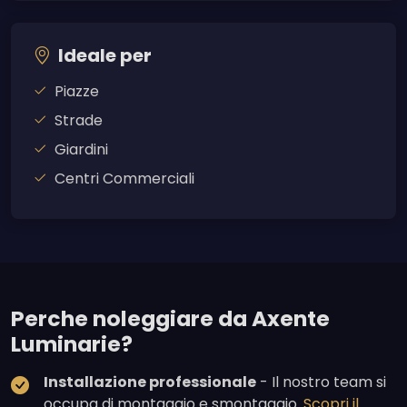
Ideale per
Piazze
Strade
Giardini
Centri Commerciali
Perche noleggiare da Axente
Luminarie?
Installazione professionale
- Il nostro team si
occupa di montaggio e smontaggio.
Scopri il