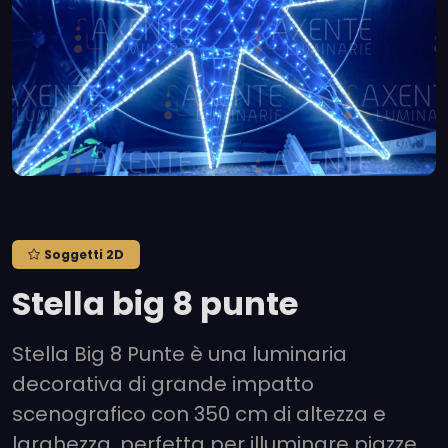
Soggetti 2D
Stella big 8 punte
Stella Big 8 Punte è una luminaria
decorativa di grande impatto
scenografico con 350 cm di altezza e
larghezza, perfetta per illuminare piazze,