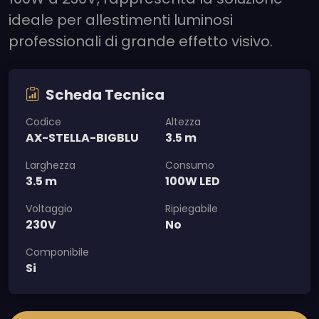
ideale per allestimenti luminosi
professionali di grande effetto visivo.
Scheda Tecnica
Codice
Altezza
AX-STELLA-BIGBLU
3.5 m
Larghezza
Consumo
3.5 m
100W LED
Voltaggio
Ripiegabile
230V
No
Componibile
Si