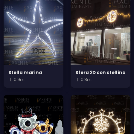
Stella marina
Sfera 2D con stellina
0.9m
0.8m