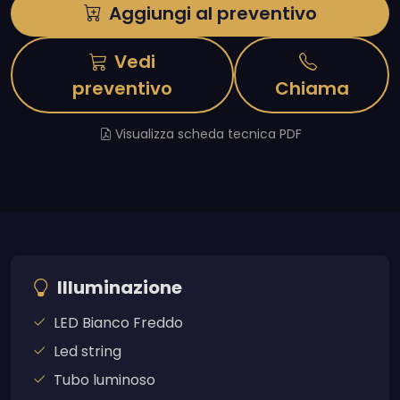
Aggiungi al preventivo
Vedi
preventivo
Chiama
Visualizza scheda tecnica PDF
Illuminazione
LED Bianco Freddo
Led string
Tubo luminoso