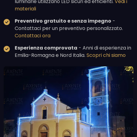
luminarie utilizzano LED sicuri ed efficienti.
Vedi i
materiali
Preventivo gratuito e senza impegno
-
Contattaci per un preventivo personalizzato.
Contattaci ora
Esperienza comprovata
- Anni di esperienza in
Emilia-Romagna e Nord Italia.
Scopri chi siamo