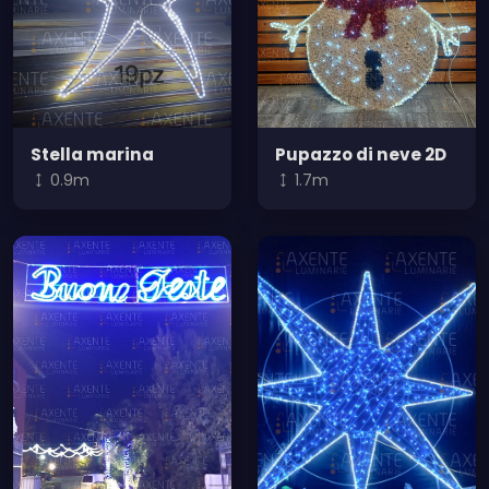
Stella marina
Pupazzo di neve 2D
0.9m
1.7m