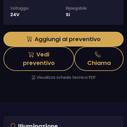
Voltaggio
Ripiegabile
24V
Si
Aggiungi al preventivo
Vedi
preventivo
Chiama
Visualizza scheda tecnica PDF
Illuminazione