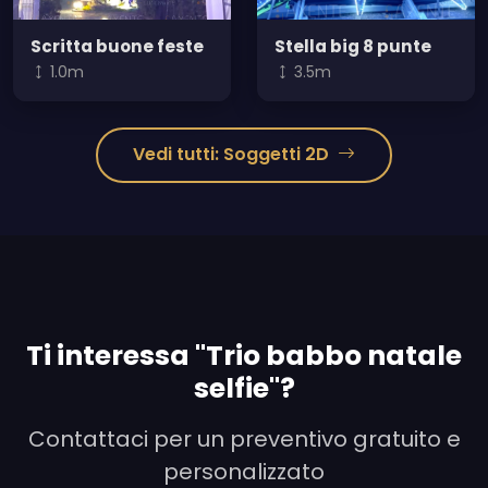
Scritta buone feste
Stella big 8 punte
1.0m
3.5m
Vedi tutti: Soggetti 2D
Ti interessa "Trio babbo natale
selfie"?
Contattaci per un preventivo gratuito e
personalizzato