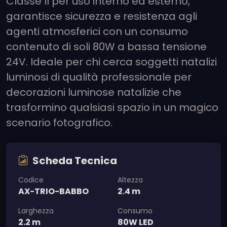
Classe II per uso interno ed esterno,
garantisce sicurezza e resistenza agli
agenti atmosferici con un consumo
contenuto di soli 80W a bassa tensione
24V. Ideale per chi cerca soggetti natalizi
luminosi di qualità professionale per
decorazioni luminose natalizie che
trasformino qualsiasi spazio in un magico
scenario fotografico.
Scheda Tecnica
Codice
Altezza
AX-TRIO-BABBO
2.4 m
Larghezza
Consumo
2.2 m
80W LED