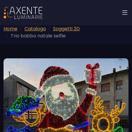
Home
Catalogo
Soggetti 2D
Trio babbo natale selfie