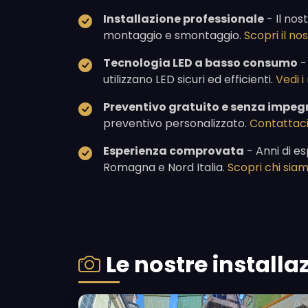
Installazione professionale
- Il nos
montaggio e smontaggio.
Scopri il n
Tecnologia LED a basso consumo
-
utilizzano LED sicuri ed efficienti.
Vedi i
Preventivo gratuito e senza impeg
preventivo personalizzato.
Contattaci
Esperienza comprovata
- Anni di es
Romagna e Nord Italia.
Scopri chi sia
Le nostre install