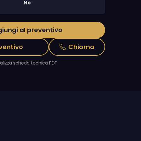
No
iungi al preventivo
ventivo
Chiama
ualizza scheda tecnica PDF