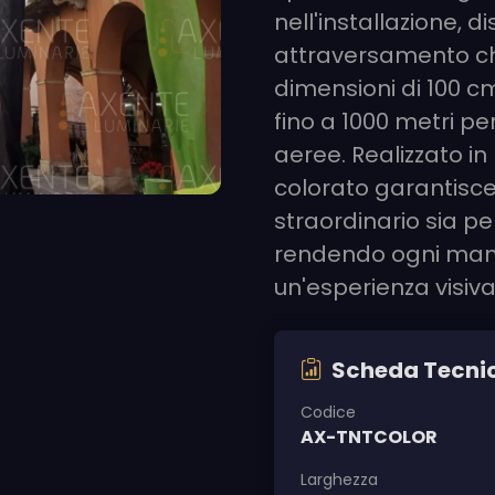
nell'installazione, d
attraversamento ch
dimensioni di 100 c
fino a 1000 metri p
aeree. Realizzato in m
colorato garantisce
straordinario sia per
rendendo ogni mani
un'esperienza visiv
Scheda Tecni
Codice
AX-TNTCOLOR
Larghezza