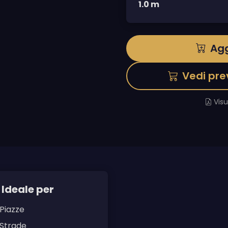
1.0 m
Agg
Vedi pre
Vis
Ideale per
Piazze
Strade