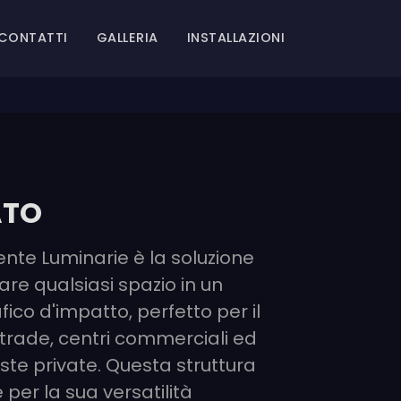
CONTATTI
GALLERIA
INSTALLAZIONI
ATO
xente Luminarie è la soluzione
re qualsiasi spazio in un
co d'impatto, perfetto per il
strade, centri commerciali ed
este private. Questa struttura
 per la sua versatilità