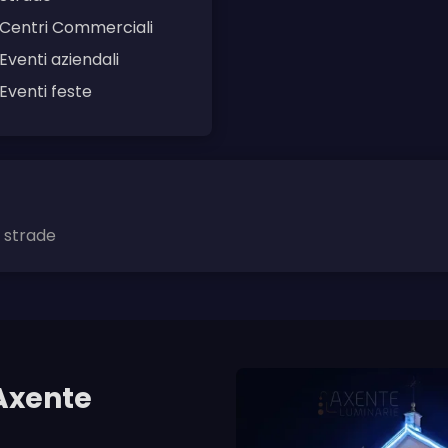
Centri Commerciali
Eventi aziendali
Eventi feste
i strade
Axente