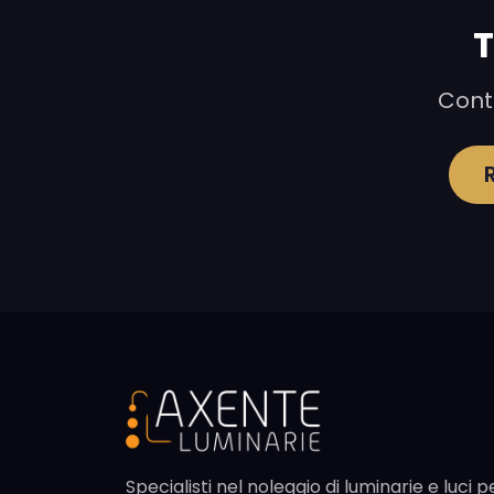
T
Conta
Specialisti nel noleggio di luminarie e luci p