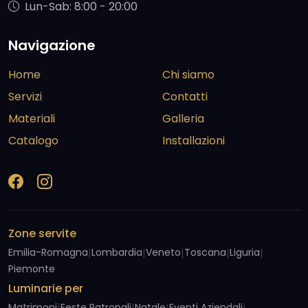
Lun-Sab: 8:00 - 20:00
Navigazione
Home
Chi siamo
Servizi
Contatti
Materiali
Galleria
Catalogo
Installazioni
Zone servite
Emilia-Romagna
|
Lombardia
|
Veneto
|
Toscana
|
Liguria
|
Piemonte
Luminarie per
Matrimoni
Feste Patronali
Natale
Eventi Aziendali