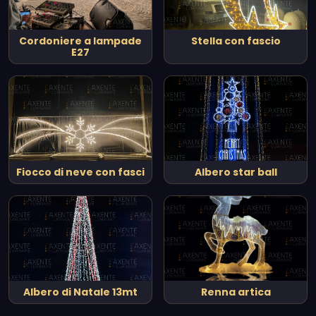
Cordoniere a lampade
Stella con fascio
E27
Fiocco di neve con fasci
Albero star ball
Albero di Natale 13mt
Renna artica