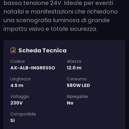
bassa tensione 24V. Ideale per eventi
natalizi e manifestazioni che richiedono
una scenografia luminosa di grande
impatto visivo e totale sicurezza.
Scheda Tecnica
Codice
Altezza
AX-ALB-INGRESSO
12.0 m
Larghezza
Consumo
4.5 m
580W LED
Voltaggio
Ripiegabile
230V
No
Componibile
Si