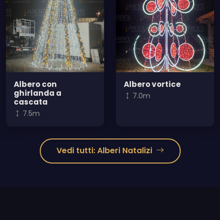
Albero con
Albero vortice
ghirlanda a
7.0m
cascata
7.5m
Vedi tutti: Alberi Natalizi