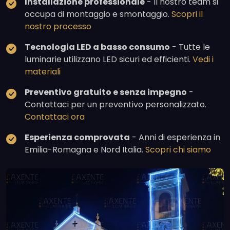
Installazione professionale
- Il nostro team si
occupa di montaggio e smontaggio.
Scopri il
nostro processo
Tecnologia LED a basso consumo
- Tutte le
luminarie utilizzano LED sicuri ed efficienti.
Vedi i
materiali
Preventivo gratuito e senza impegno
-
Contattaci per un preventivo personalizzato.
Contattaci ora
Esperienza comprovata
- Anni di esperienza in
Emilia-Romagna e Nord Italia.
Scopri chi siamo