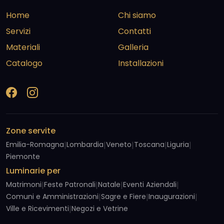
Home
Chi siamo
Servizi
Contatti
Materiali
Galleria
Catalogo
Installazioni
Zone servite
Emilia-Romagna
|
Lombardia
|
Veneto
|
Toscana
|
Liguria
|
Piemonte
Luminarie per
Matrimoni
|
Feste Patronali
|
Natale
|
Eventi Aziendali
|
Comuni e Amministrazioni
|
Sagre e Fiere
|
Inaugurazioni
|
Ville e Ricevimenti
|
Negozi e Vetrine