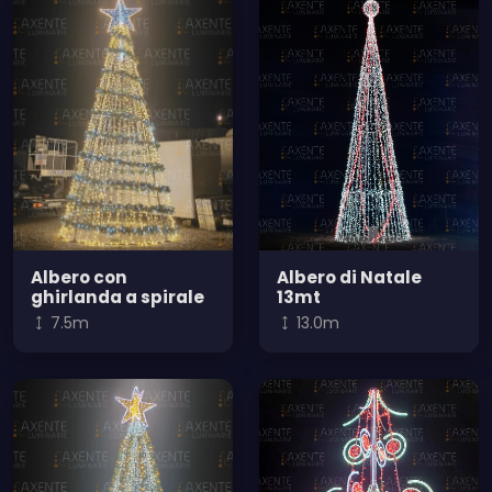
Albero con
Albero di Natale
ghirlanda a spirale
13mt
7.5m
13.0m