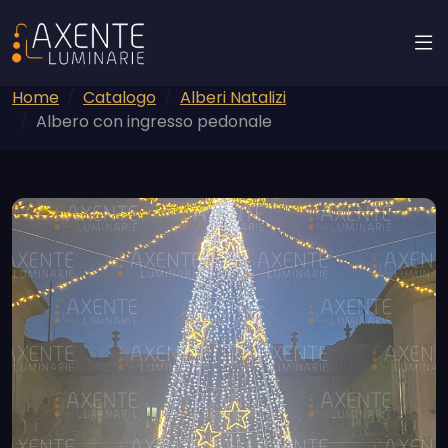
Home
Catalogo
Alberi Natalizi
Albero con ingresso pedonale