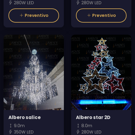
280W LED
280W LED
Preventivo
Preventivo
Albero salice
Albero star 2D
9.0m
8.0m
350W LED
280W LED