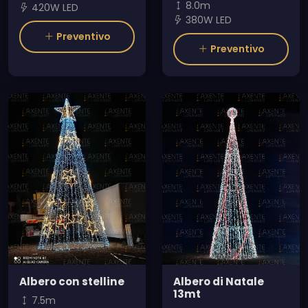
8.0m
420W LED
380W LED
Preventivo
Preventivo
Albero con stelline
Albero di Natale
13mt
7.5m