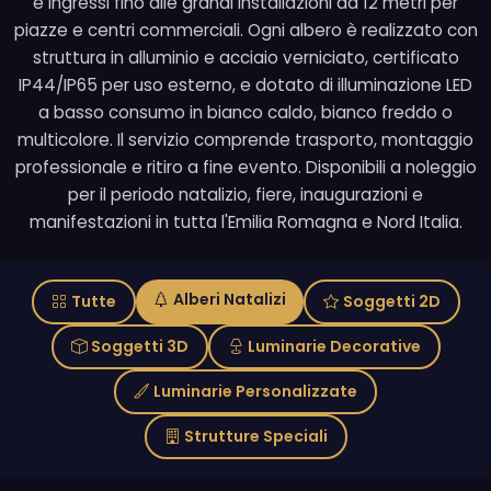
e ingressi fino alle grandi installazioni da 12 metri per
piazze e centri commerciali. Ogni albero è realizzato con
struttura in alluminio e acciaio verniciato, certificato
IP44/IP65 per uso esterno, e dotato di illuminazione LED
a basso consumo in bianco caldo, bianco freddo o
multicolore. Il servizio comprende trasporto, montaggio
professionale e ritiro a fine evento. Disponibili a noleggio
per il periodo natalizio, fiere, inaugurazioni e
manifestazioni in tutta l'Emilia Romagna e Nord Italia.
Alberi Natalizi
Tutte
Soggetti 2D
Soggetti 3D
Luminarie Decorative
Luminarie Personalizzate
Strutture Speciali