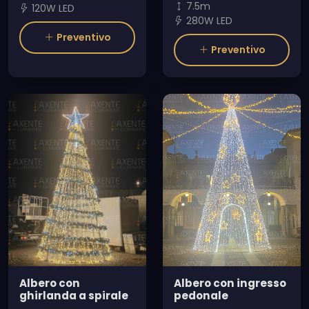
7.5m
120W LED
280W LED
Preventivo
Preventivo
Albero con
Albero con ingresso
ghirlanda a spirale
pedonale