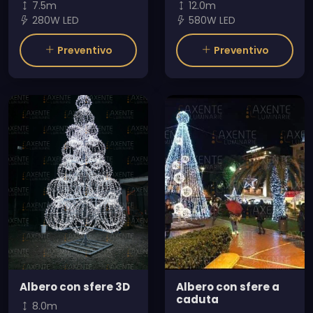
7.5m
12.0m
280W LED
580W LED
Preventivo
Preventivo
Albero con sfere 3D
Albero con sfere a
caduta
8.0m