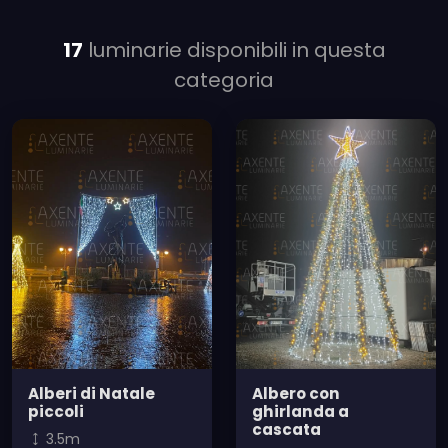
17
luminarie disponibili in questa
categoria
Alberi di Natale
Albero con
piccoli
ghirlanda a
cascata
3.5m