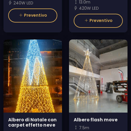
13.0m
240W LED
420W LED
Preventivo
Preventivo
Albero di Natale con
Albero flash move
carpet effetto neve
7.5m