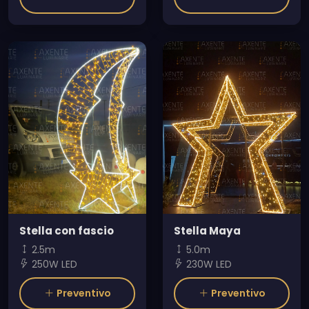
Stella con fascio
Stella Maya
2.5m
5.0m
250W LED
230W LED
Preventivo
Preventivo