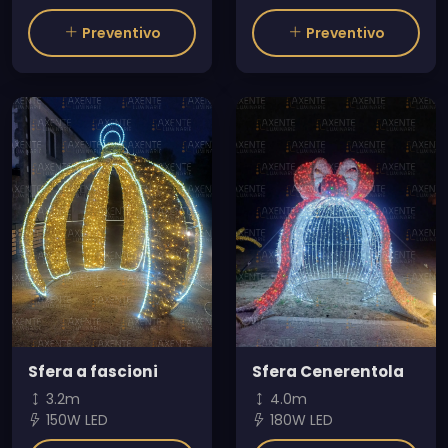
Preventivo
Preventivo
Sfera a fascioni
Sfera Cenerentola
3.2m
4.0m
150W LED
180W LED