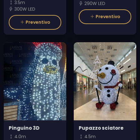
3.5m
290W LED
300W LED
Preventivo
Preventivo
Pinguino 3D
Pupazzo sciatore
4.0m
4.5m