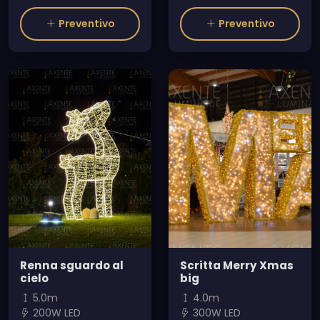
Preventivo
Preventivo
Renna sguardo al
Scritta Merry Xmas
cielo
big
5.0m
4.0m
200W LED
300W LED