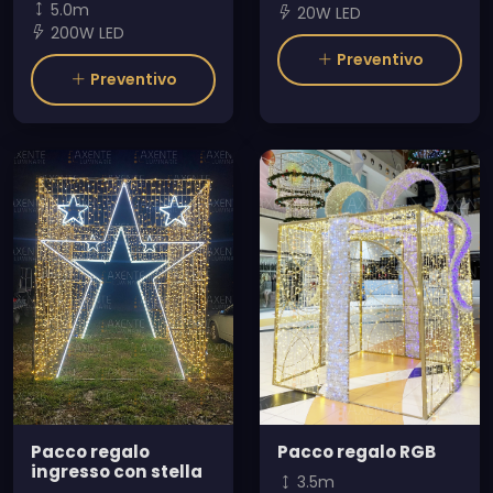
5.0m
20W LED
200W LED
Preventivo
Preventivo
Pacco regalo
Pacco regalo RGB
ingresso con stella
3.5m