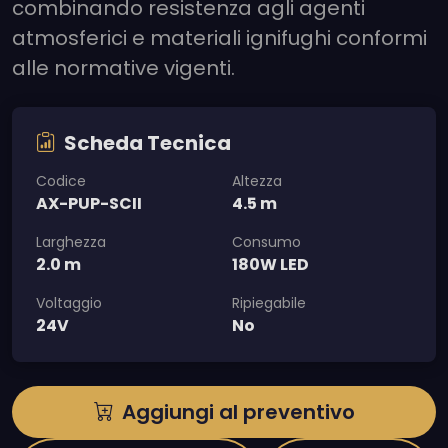
combinando resistenza agli agenti
atmosferici e materiali ignifughi conformi
alle normative vigenti.
Scheda Tecnica
Codice
Altezza
AX-PUP-SCII
4.5 m
Larghezza
Consumo
2.0 m
180W LED
Voltaggio
Ripiegabile
24V
No
Aggiungi al preventivo