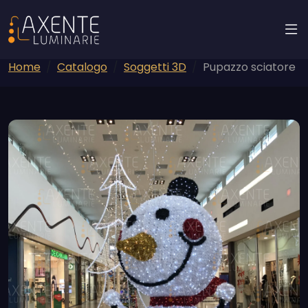
Home
Catalogo
Soggetti 3D
Pupazzo sciatore