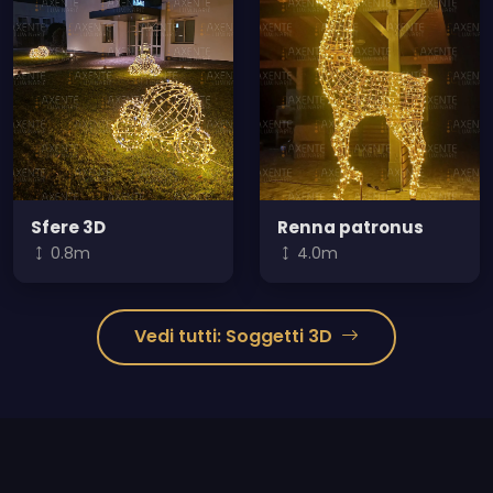
Sfere 3D
Renna patronus
0.8m
4.0m
Vedi tutti: Soggetti 3D