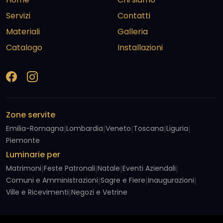
Servizi
Contatti
Materiali
Galleria
Catalogo
Installazioni
Zone servite
Emilia-Romagna
|
Lombardia
|
Veneto
|
Toscana
|
Liguria
|
Piemonte
Luminarie per
Matrimoni
|
Feste Patronali
|
Natale
|
Eventi Aziendali
|
Comuni e Amministrazioni
|
Sagre e Fiere
|
Inaugurazioni
|
Ville e Ricevimenti
|
Negozi e Vetrine