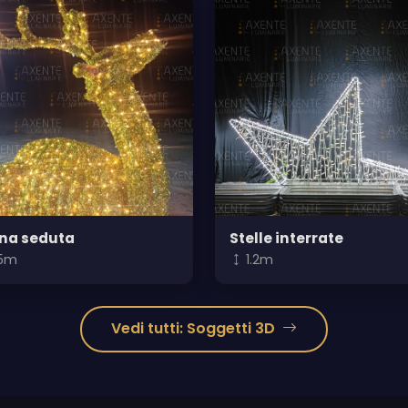
na seduta
Stelle interrate
.5m
1.2m
Vedi tutti: Soggetti 3D