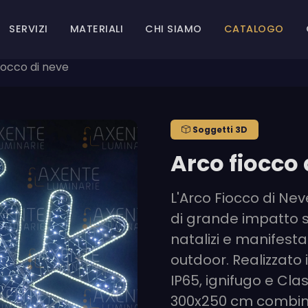
SERVIZI
MATERIALI
CHI SIAMO
CATALOGO
iocco di neve
Soggetti 3D
Arco fiocco 
L'Arco Fiocco di Ne
di grande impatto s
natalizi e manifesta
outdoor. Realizzato i
IP65, ignifugo e Cla
300x250 cm combina