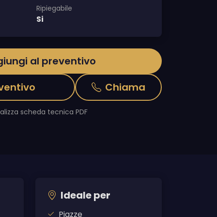
Ripiegabile
Si
iungi al preventivo
ventivo
Chiama
ualizza scheda tecnica PDF
Ideale per
Piazze