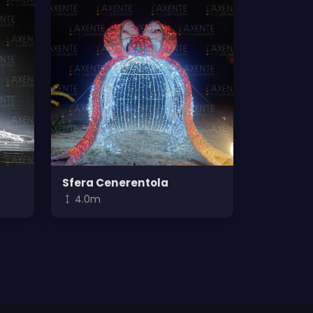
Sfera Cenerentola
4.0m