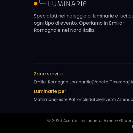
Specialisti nel noleggio di luminarie e luci p
ogni tipo di evento. Operiamo in Emilia-
Romagna e nel Nord Italia.
Zone servite
Emilia-Romagna
|
Lombardia
|
Veneto
|
Toscana
|
L
Luminarie per
Matrimoni
|
Feste Patronali
|
Natale
|
Eventi Azienda
© 2026 Axente Luminarie di Axente Gheorghe