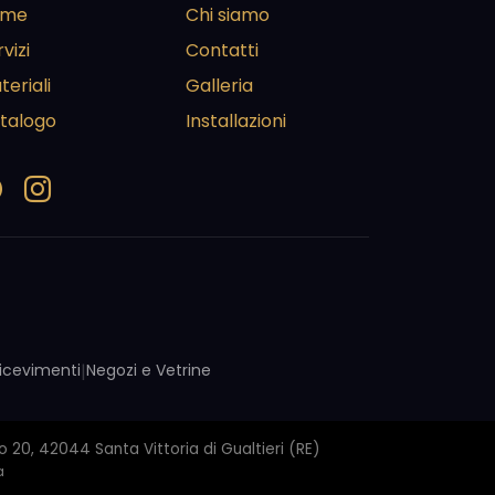
ome
Chi siamo
vizi
Contatti
teriali
Galleria
talogo
Installazioni
 Ricevimenti
|
Negozi e Vetrine
 20, 42044 Santa Vittoria di Gualtieri (RE)
a