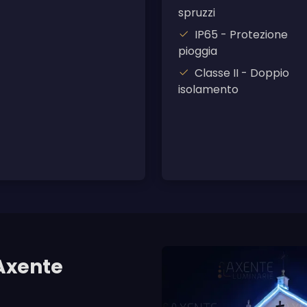
spruzzi
IP65 - Protezione
pioggia
Classe II - Doppio
isolamento
Axente