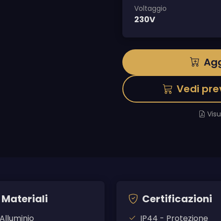
Voltaggio
230V
Agg
Vedi pre
Vis
Materiali
Certificazioni
Alluminio
IP44 - Protezione