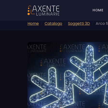
HOME
Home
Catalogo
Soggetti 3D
Arco f