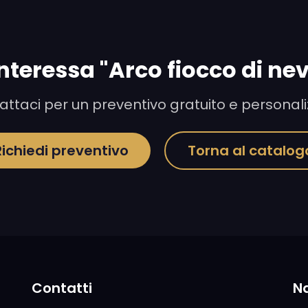
interessa "Arco fiocco di ne
ttaci per un preventivo gratuito e personal
Richiedi preventivo
Torna al catalog
Contatti
N