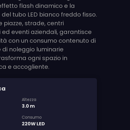
ffetto flash dinamico e la
 del tubo LED bianco freddo fisso.
e piazze, strade, centri
 ed eventi aziendali, garantisce
ilità con un consumo contenuto di
 di noleggio luminarie
rasforma ogni spazio in
a e accogliente.
ca
Altezza
3.0 m
Consumo
220W LED