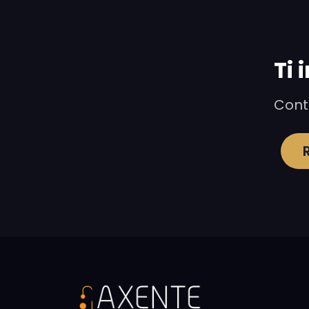
Ti 
Conta