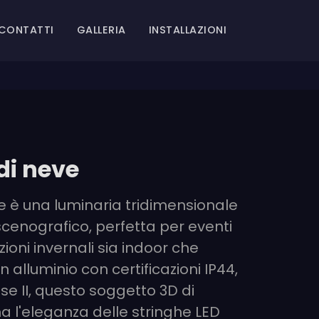
CONTATTI
GALLERIA
INSTALLAZIONI
di neve
ve è una luminaria tridimensionale
cenografico, perfetta per eventi
zioni invernali sia indoor che
n alluminio con certificazioni IP44,
sse II, questo soggetto 3D di
 l'eleganza delle stringhe LED