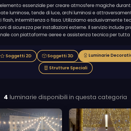
l'elemento essenziale per creare atmosfere magiche durante l
cate luminose, tende di luce, archi luminosi e attraversamenti 
tti flash, intermittenza o fissa. Utilizziamo esclusivamente 
ni di sicurezza per installazioni esterne. Il servizio include 
onale con piattaforme aeree e assistenza tecnica per tutta 
Luminarie Decorati
Soggetti 2D
Soggetti 3D
Strutture Speciali
4
luminarie disponibili in questa categoria