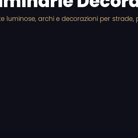
uminarie Decora
cate luminose, archi e decorazioni per strade,