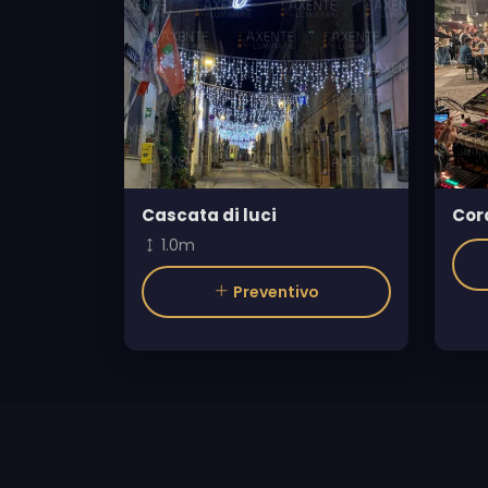
Cascata di luci
Cor
1.0m
Preventivo