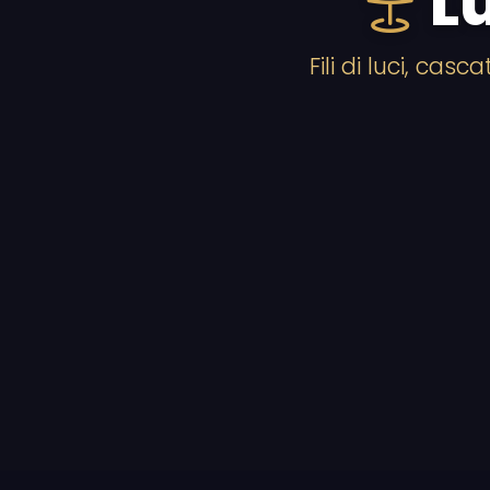
L
Fili di luci, cas