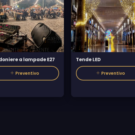
doniere a lampade E27
Tende LED
Preventivo
Preventivo