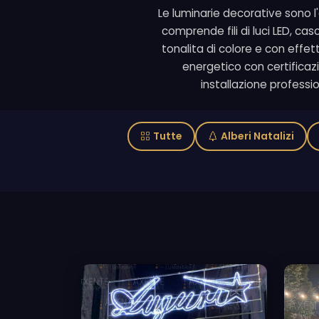
Le luminarie decorative sono 
comprende fili di luci LED, cas
tonalita di colore e con effe
energetico con certificazio
installazione professi
Tutte
Alberi Natalizi