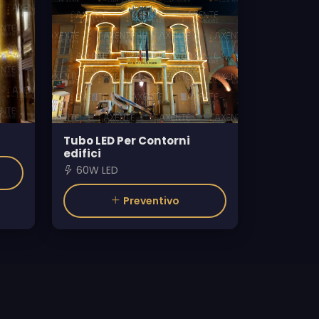
Tubo LED Per Contorni
edifici
60W LED
Preventivo