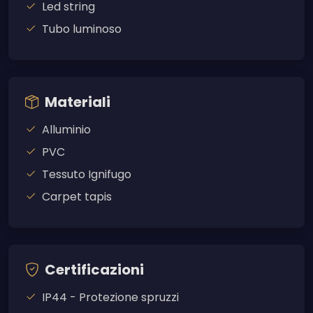
Led string
Tubo luminoso
Materiali
Alluminio
PVC
Tessuto Ignifugo
Carpet tapis
Certificazioni
IP44 - Protezione spruzzi