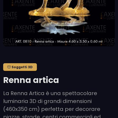
Soggetti 3D
Renna artica
La Renna Artica è una spettacolare
luminaria 3D di grandi dimensioni
(460x350 cm) perfetta per decorare
piazze, strade, centri commerciali ed