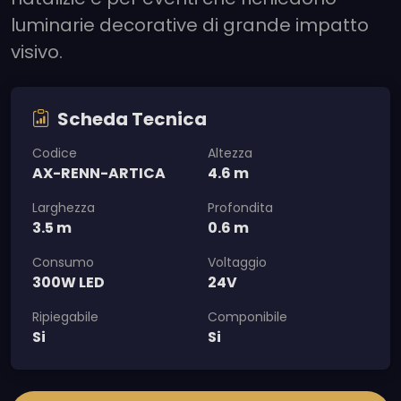
luminarie decorative di grande impatto
visivo.
Scheda Tecnica
Codice
Altezza
AX-RENN-ARTICA
4.6 m
Larghezza
Profondita
3.5 m
0.6 m
Consumo
Voltaggio
300W LED
24V
Ripiegabile
Componibile
Si
Si