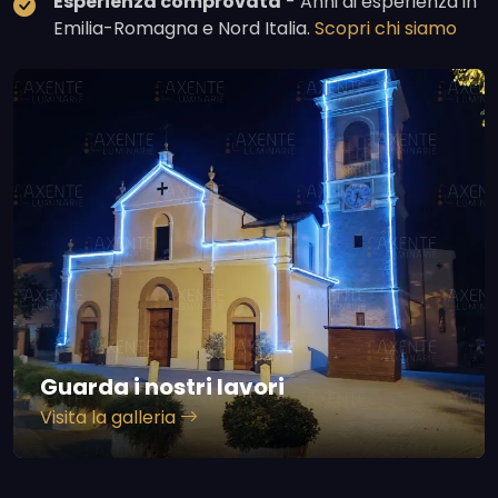
Esperienza comprovata
- Anni di esperienza in
Emilia-Romagna e Nord Italia.
Scopri chi siamo
Guarda i nostri lavori
Visita la galleria