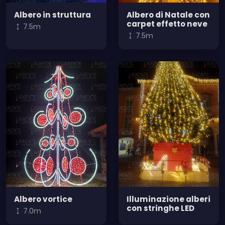
Albero in struttura
Albero di Natale con
carpet effetto neve
7.5m
7.5m
Albero vortice
Illuminazione alberi
con stringhe LED
7.0m