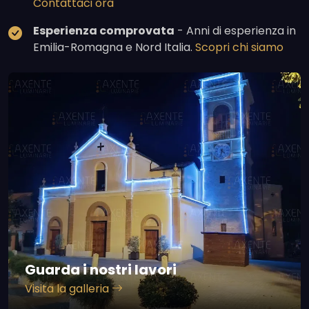
Contattaci ora
Esperienza comprovata
- Anni di esperienza in
Emilia-Romagna e Nord Italia.
Scopri chi siamo
Guarda i nostri lavori
Visita la galleria