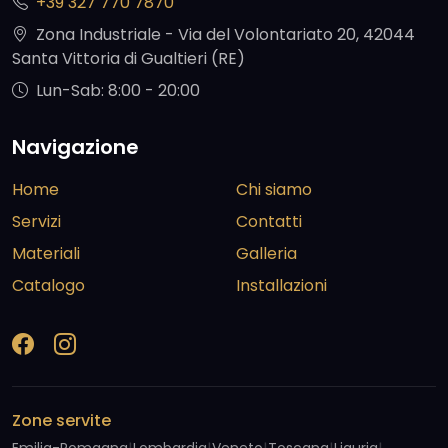
+39 327 770 7870
Zona Industriale - Via del Volontariato 20, 42044
Santa Vittoria di Gualtieri (RE)
Lun-Sab: 8:00 - 20:00
Navigazione
Home
Chi siamo
Servizi
Contatti
Materiali
Galleria
Catalogo
Installazioni
Zone servite
Emilia-Romagna
Lombardia
Veneto
Toscana
Liguria