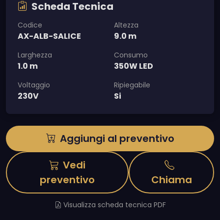
Scheda Tecnica
Codice
Altezza
AX-ALB-SALICE
9.0 m
Larghezza
Consumo
1.0 m
350W LED
Voltaggio
Ripiegabile
230V
Si
Aggiungi al preventivo
Vedi
preventivo
Chiama
Visualizza scheda tecnica PDF