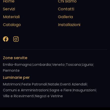
Home
Chi siamo
Servizi
Contatti
Materiali
Galleria
Catalogo
Installazioni
Zone servite
Emilia-Romagna
|
Lombardia
|
Veneto
|
Toscana
|
Liguria
|
Piemonte
Luminarie per
Matrimoni
|
Feste Patronali
|
Natale
|
Eventi Aziendali
|
Comuni e Amministrazioni
|
Sagre e Fiere
|
Inaugurazioni
|
Ville e Ricevimenti
|
Negozi e Vetrine