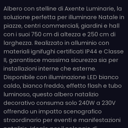
Albero con stelline di Axente Luminarie, la
soluzione perfetta per illuminare Natale in
piazze, centri commerciali, giardini e hall
con i suoi 750 cm di altezza e 250 cm di
larghezza. Realizzato in alluminio con
materiali ignifughi certificati IP44 e Classe
II, garantisce massima sicurezza sia per
installazioni interne che esterne.
Disponibile con illuminazione LED bianco
caldo, bianco freddo, effetto flash e tubo
luminoso, questo albero natalizio
decorativo consuma solo 240W a 230V
offrendo un impatto scenografico
straordinario per eventi e manifestazioni