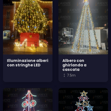
Illuminazione alberi
Albero con
con stringhe LED
ghirlanda a
cascata
7.5m