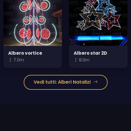
Albero vortice
Albero star 2D
7.0m
8.0m
Vedi tutti: Alberi Natalizi