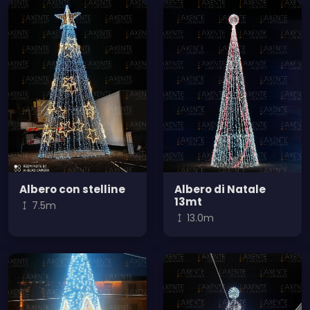
Albero con stelline
Albero di Natale
13mt
7.5m
13.0m