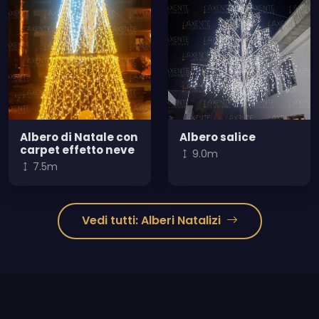
Albero di Natale con
Albero salice
carpet effetto neve
9.0m
7.5m
Vedi tutti: Alberi Natalizi