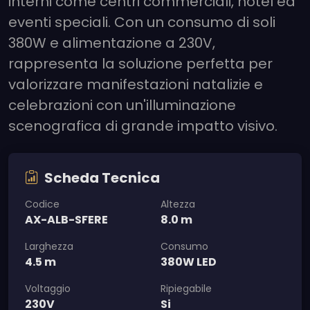
interni come centri commerciali, hotel ed
eventi speciali. Con un consumo di soli
380W e alimentazione a 230V,
rappresenta la soluzione perfetta per
valorizzare manifestazioni natalizie e
celebrazioni con un'illuminazione
scenografica di grande impatto visivo.
Scheda Tecnica
Codice
Altezza
AX-ALB-SFERE
8.0 m
Larghezza
Consumo
4.5 m
380W LED
Voltaggio
Ripiegabile
230V
Si