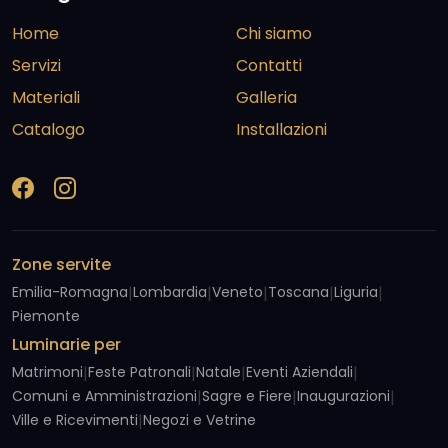
Home
Chi siamo
Servizi
Contatti
Materiali
Galleria
Catalogo
Installazioni
Zone servite
Emilia-Romagna
|
Lombardia
|
Veneto
|
Toscana
|
Liguria
|
Piemonte
Luminarie per
Matrimoni
|
Feste Patronali
|
Natale
|
Eventi Aziendali
|
Comuni e Amministrazioni
|
Sagre e Fiere
|
Inaugurazioni
|
Ville e Ricevimenti
|
Negozi e Vetrine