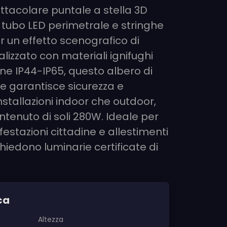
ettacolare puntale a stella 3D
tubo LED perimetrale e stringhe
r un effetto scenografico di
lizzato con materiali ignifughi
ione IP44-IP65, questo albero di
e garantisce sicurezza e
installazioni indoor che outdoor,
enuto di soli 280W. Ideale per
festazioni cittadine e allestimenti
hiedono luminarie certificate di
ca
Altezza