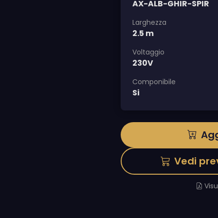
AX-ALB-GHIR-SPIR
Larghezza
2.5 m
Voltaggio
230V
Componibile
Si
Agg
Vedi pre
Vis