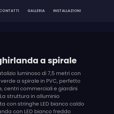
CONTATTI
GALLERIA
INSTALLAZIONI
ghirlanda a spirale
alizio luminoso di 7,5 metri con
verde a spirale in PVC, perfetto
e, centri commerciali e giardini
 La struttura in alluminio
ta con stringhe LED bianco caldo
rlanda con LED bianco freddo