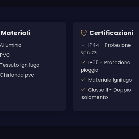
Materiali
Certificazioni
Alluminio
IP44 - Protezione
spruzzi
PVC
IP65 - Protezione
Tessuto Ignifugo
pioggia
Ghirlanda pvc
Materiale Ignifugo
Classe II - Doppio
isolamento