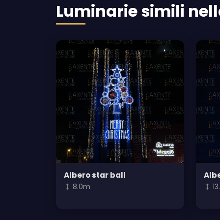
Luminarie simili nell
Albero star ball
Alb
8.0m
1