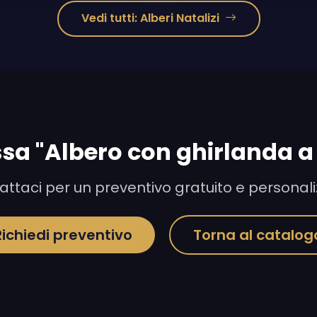
Vedi tutti: Alberi Natalizi
ssa "Albero con ghirlanda a
ttaci per un preventivo gratuito e personal
Richiedi preventivo
Torna al catalog