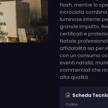
flash, mentre lo sp
incrociata combina 
luminose interne pe
grande impatto. Rea
certificati e protez
Natale professional
affidabilità sia per 
con un consumo cont
eventi natalizi, mani
commerciali che ric
alta qualità.
Scheda Tecni
Codice