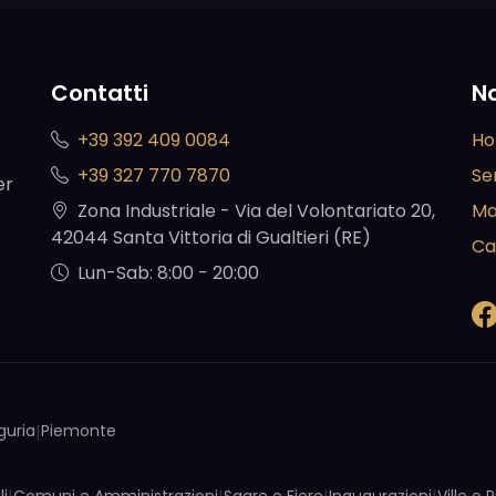
Contatti
N
+39 392 409 0084
H
+39 327 770 7870
Ser
er
Zona Industriale - Via del Volontariato 20,
Ma
42044 Santa Vittoria di Gualtieri (RE)
Ca
Lun-Sab: 8:00 - 20:00
iguria
|
Piemonte