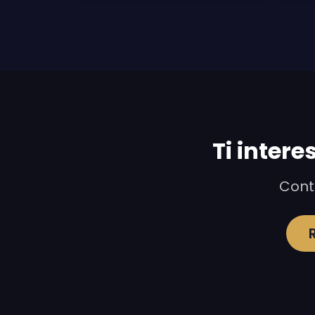
Ti intere
Conta