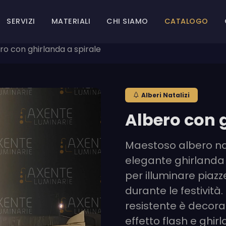
SERVIZI
MATERIALI
CHI SIAMO
CATALOGO
ro con ghirlanda a spirale
Alberi Natalizi
Albero con 
Maestoso albero nat
elegante ghirlanda 
per illuminare piazz
durante le festività.
resistente è decora
effetto flash e ghi