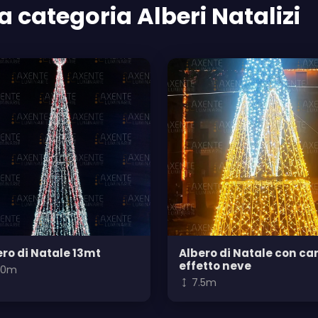
a categoria Alberi Natalizi
ero di Natale 13mt
Albero di Natale con ca
effetto neve
3.0m
7.5m