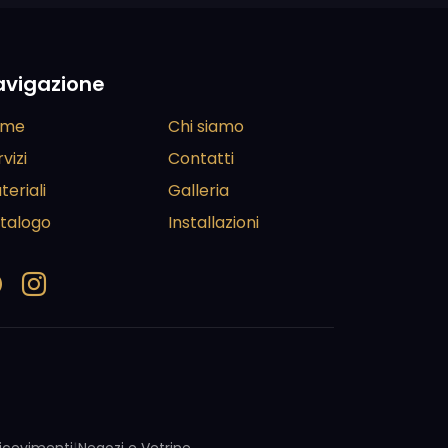
avigazione
ome
Chi siamo
vizi
Contatti
teriali
Galleria
talogo
Installazioni