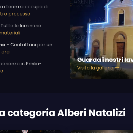
tro team si occupa di
ostro processo
 Tutte le luminarie
 materiali
no
- Contattaci per un
 ora
Guarda i nostri la
perienza in Emilia-
Visita la galleria
mo
a categoria Alberi Natalizi