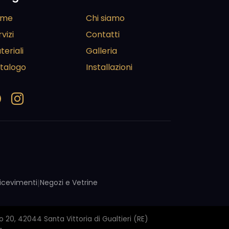
ome
Chi siamo
vizi
Contatti
teriali
Galleria
talogo
Installazioni
 Ricevimenti
|
Negozi e Vetrine
 20, 42044 Santa Vittoria di Gualtieri (RE)