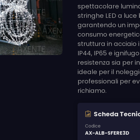
spettacolare luminar
stringhe LED a luce 
garantendo un impat
consumo energetico
struttura in acciaio 
IP44, IP65 e ignifu
resistenza sia per i
ideale per il noleggi
professionali per e
richiamo.
Scheda Tecni
Codice
AX-ALB-SFERE3D