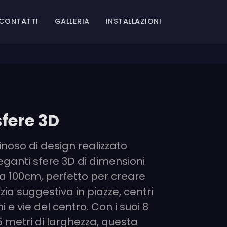
CONTATTI
GALLERIA
INSTALLAZIONI
sfere 3D
inoso di design realizzato
ganti sfere 3D di dimensioni
 100cm, perfetto per creare
ia suggestiva in piazze, centri
 e vie del centro. Con i suoi 8
,5 metri di larghezza, questa