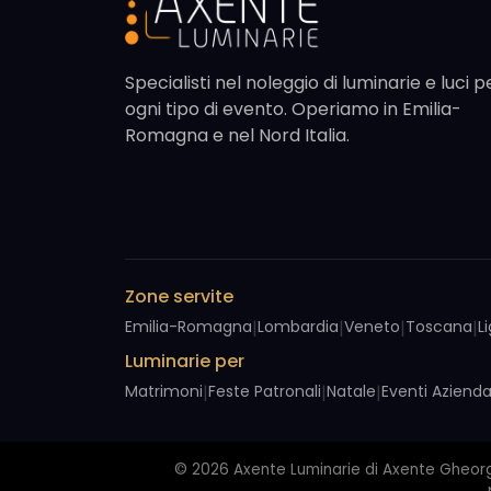
Specialisti nel noleggio di luminarie e luci p
ogni tipo di evento. Operiamo in Emilia-
Romagna e nel Nord Italia.
Zone servite
Emilia-Romagna
|
Lombardia
|
Veneto
|
Toscana
|
L
Luminarie per
Matrimoni
|
Feste Patronali
|
Natale
|
Eventi Azienda
© 2026 Axente Luminarie di Axente Gheorghe