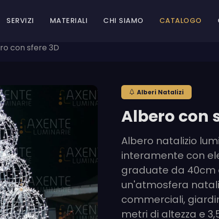
SERVIZI
MATERIALI
CHI SIAMO
CATALOGO
ro con sfere 3D
Alberi Natalizi
Albero con 
Albero natalizio lum
interamente con ele
graduate da 40cm a
un'atmosfera nataliz
commerciali, giardini
metri di altezza e 3