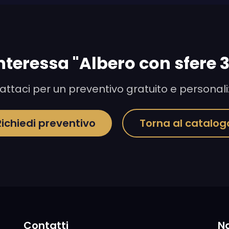
interessa "Albero con sfere 
ttaci per un preventivo gratuito e personal
Richiedi preventivo
Torna al catalog
Contatti
N