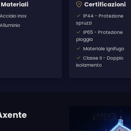
Materiali
Certificazioni
Acciaio inox
IP44 - Protezione
spruzzi
Alluminio
IP65 - Protezione
pioggia
Materiale Ignifugo
Classe II - Doppio
isolamento
Axente