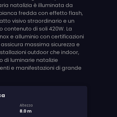
ia natalizia è illuminata da
bianca fredda con effetto flash,
to visivo straordinario e un
 contenuto di soli 420W. La
inox e alluminio con certificazioni
go assicura massima sicurezza e
nstallazioni outdoor che indoor,
o di luminarie natalizie
venti e manifestazioni di grande
ca
Altezza
8.0 m