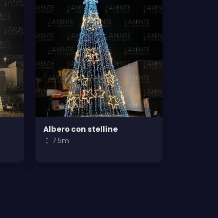
Albero con stelline
7.5m