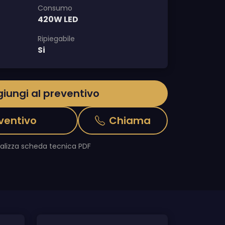
Consumo
420W LED
Ripiegabile
Si
iungi al preventivo
ventivo
Chiama
ualizza scheda tecnica PDF