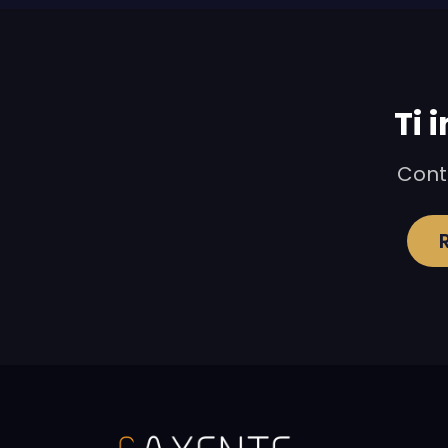
Ti 
Conta