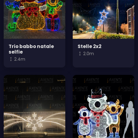
Trio babbo natale
Stelle 2x2
selfie
2.0m
2.4m