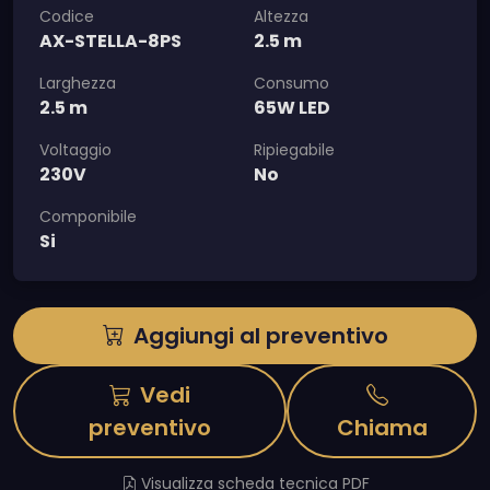
Codice
Altezza
AX-STELLA-8PS
2.5 m
Larghezza
Consumo
2.5 m
65W LED
Voltaggio
Ripiegabile
230V
No
Componibile
Si
Aggiungi al preventivo
Vedi
preventivo
Chiama
Visualizza scheda tecnica PDF