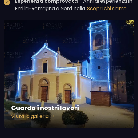
Esperienza comprovata
- Anni di esperienza in
Emilia-Romagna e Nord Italia.
Scopri chi siamo
Guarda i nostri lavori
Visita la galleria