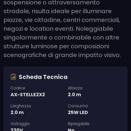
sospensione o attraversamento
stradale, risulta ideale per illuminare
piazze, vie cittadine, centri commerciali,
negozi e location eventi. Noleggiabile
singolarmente o combinabile con altre
strutture luminose per composizioni
scenografiche di grande impatto visivo.
Scheda Tecnica
Codice
Altezza
AX-STELLE2X2
2.0 m
Larghezza
Consumo
2.0 m
25W LED
Voltaggio
Ripiegabile
230V
No