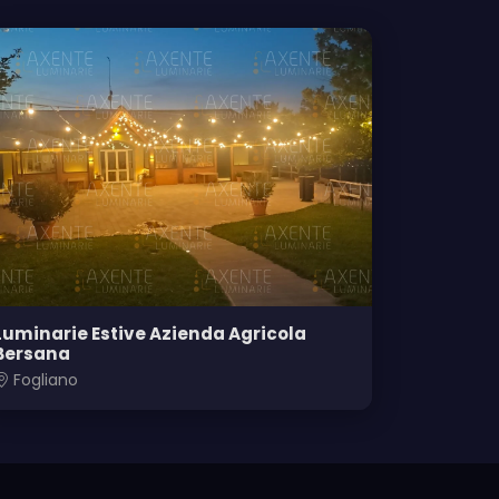
Luminarie Estive Azienda Agricola
Bersana
Fogliano