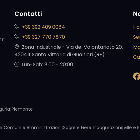
Contatti
N
+39 392 409 0084
H
+39 327 770 7870
Ser
er
Zona Industriale - Via del Volontariato 20,
Ma
42044 Santa Vittoria di Gualtieri (RE)
Ca
Lun-Sab: 8:00 - 20:00
iguria
|
Piemonte
li
|
Comuni e Amministrazioni
|
Sagre e Fiere
|
Inaugurazioni
|
Ville e