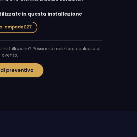
ilizzate in questa installazione
 a lampade E27
a installazione? Possiamo realizzare qualcosa di
uo evento.
edi preventivo