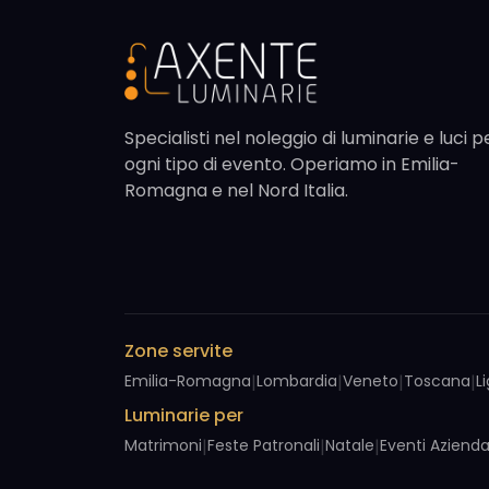
Specialisti nel noleggio di luminarie e luci p
ogni tipo di evento. Operiamo in Emilia-
Romagna e nel Nord Italia.
Zone servite
Emilia-Romagna
|
Lombardia
|
Veneto
|
Toscana
|
L
Luminarie per
Matrimoni
|
Feste Patronali
|
Natale
|
Eventi Azienda