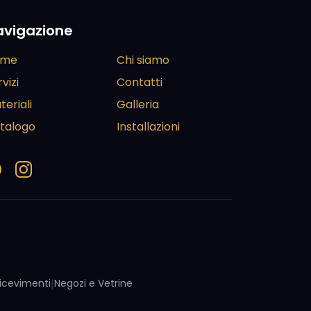
avigazione
ome
Chi siamo
vizi
Contatti
teriali
Galleria
talogo
Installazioni
 Ricevimenti
|
Negozi e Vetrine