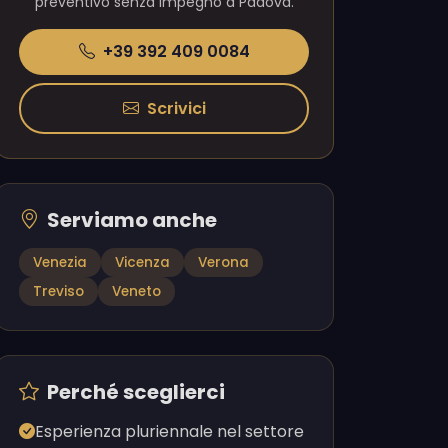
preventivo senza impegno a Padova.
+39 392 409 0084
Scrivici
Serviamo anche
Venezia
Vicenza
Verona
Treviso
Veneto
Perché sceglierci
Esperienza pluriennale nel settore