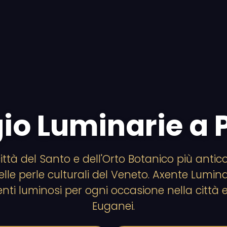
io Luminarie a
ittà del Santo e dell'Orto Botanico più anti
lle perle culturali del Veneto. Axente Lumina
enti luminosi per ogni occasione nella città e 
Euganei.