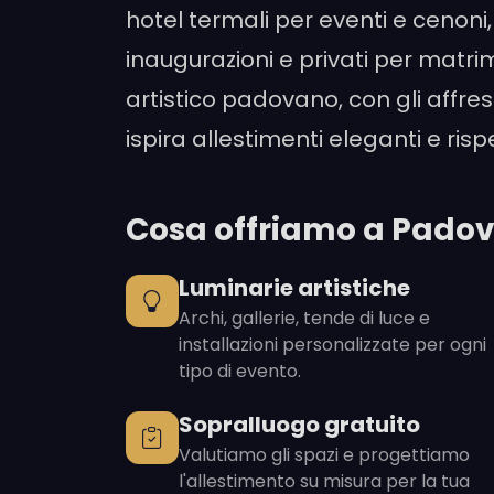
hotel termali per eventi e cenoni
inaugurazioni e privati per matrim
artistico padovano, con gli affre
ispira allestimenti eleganti e rispe
Cosa offriamo a Pado
Luminarie artistiche
Archi, gallerie, tende di luce e
installazioni personalizzate per ogni
tipo di evento.
Sopralluogo gratuito
Valutiamo gli spazi e progettiamo
l'allestimento su misura per la tua