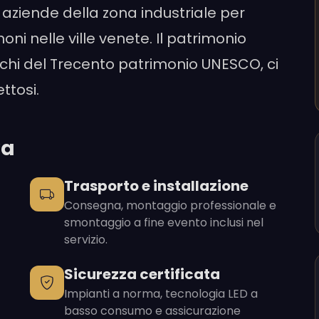
, aziende della zona industriale per
oni nelle ville venete. Il patrimonio
schi del Trecento patrimonio UNESCO, ci
ttosi.
va
Trasporto e installazione
Consegna, montaggio professionale e
smontaggio a fine evento inclusi nel
servizio.
Sicurezza certificata
Impianti a norma, tecnologia LED a
basso consumo e assicurazione