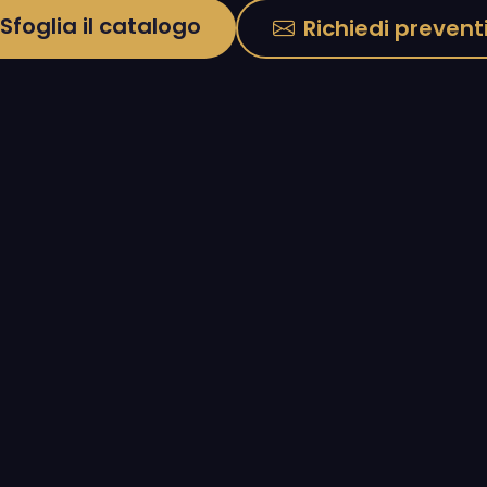
Sfoglia il catalogo
Richiedi prevent