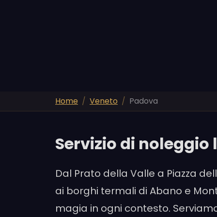
Home
Veneto
Padova
Servizio di noleggio
Dal Prato della Valle a Piazza de
ai borghi termali di Abano e Mon
magia in ogni contesto. Serviamo 