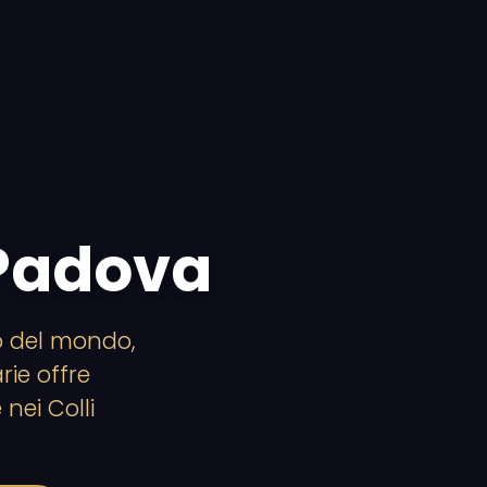
 Padova
co del mondo,
rie offre
nei Colli