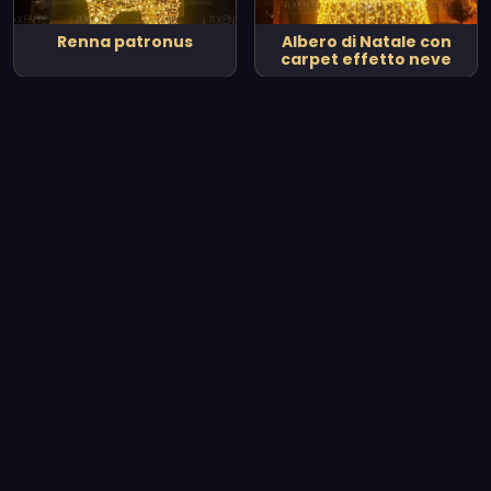
Renna patronus
Albero di Natale con
carpet effetto neve
Vedi tutto il catalogo
Le nostre realizzazioni