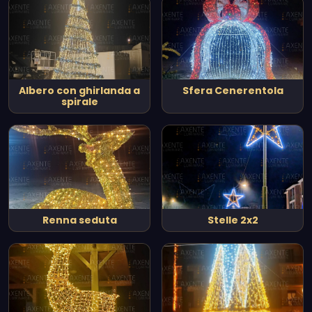
Albero con ghirlanda a
Sfera Cenerentola
spirale
Renna seduta
Stelle 2x2